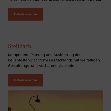
Dach sein. Wir übernehmen für Sie die Reparaturen
und Wartungsarbeiten. Zur Dachwartung gehören...
Details ansehen
Steildach
Kompetente Planung und Ausführung der
beliebtesten Dachform Deutschlands mit vielfältigen
Gestaltungs- und Ausbaumöglichkeiten.
Details ansehen