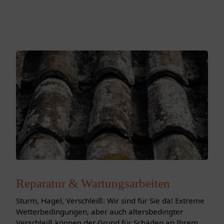
Reparatur & Wartungsarbeiten
Sturm, Hagel, Verschleiß: Wir sind für Sie da! Extreme
Wetterbedingungen, aber auch altersbedingter
Verschleiß können der Grund für Schäden an Ihrem