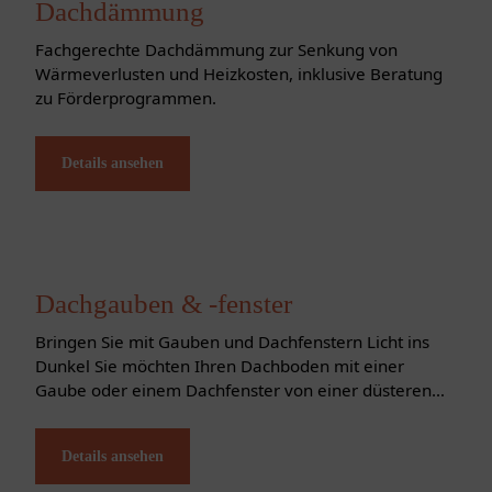
Dachdämmung
Fachgerechte Dachdämmung zur Senkung von
Wärmeverlusten und Heizkosten, inklusive Beratung
zu Förderprogrammen.
Details ansehen
Dachgauben & -fenster
Bringen Sie mit Gauben und Dachfenstern Licht ins
Dunkel Sie möchten Ihren Dachboden mit einer
Gaube oder einem Dachfenster von einer düsteren
Abstellkammer in einen hellen gemütlichen
Wohnraum verwandeln? Wir helfen Ihnen dabei!
Details ansehen
Beide...