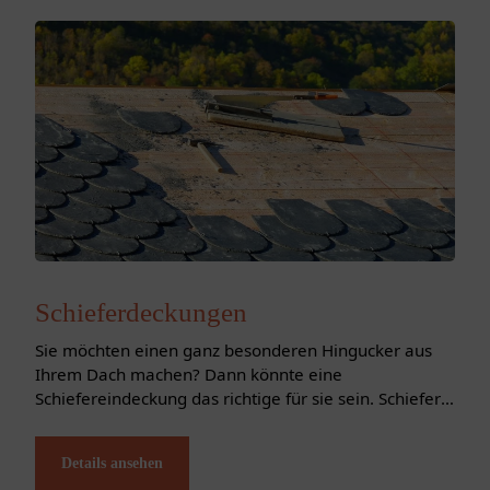
Schieferdeckungen
Sie möchten einen ganz besonderen Hingucker aus
Ihrem Dach machen? Dann könnte eine
Schiefereindeckung das richtige für sie sein. Schiefer
ist ein Produkt der Natur, somit sieht jeder Stein durch
sein Muster einzigartig aus. Durch...
Details ansehen